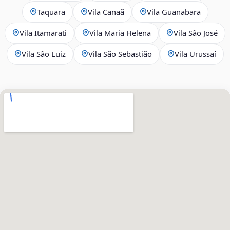
Taquara
Vila Canaã
Vila Guanabara
Vila Itamarati
Vila Maria Helena
Vila São José
Vila São Luiz
Vila São Sebastião
Vila Urussaí