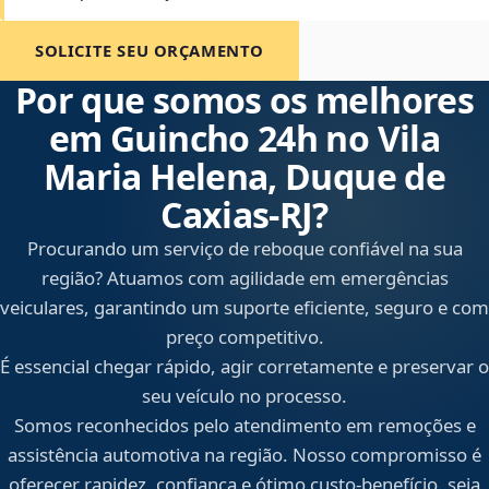
SOLICITE SEU ORÇAMENTO
Por que somos os melhores
em Guincho 24h no Vila
Maria Helena, Duque de
Caxias‑RJ?
Procurando um serviço de reboque confiável na sua
região? Atuamos com agilidade em emergências
veiculares, garantindo um suporte eficiente, seguro e com
preço competitivo.
É essencial chegar rápido, agir corretamente e preservar o
seu veículo no processo.
Somos reconhecidos pelo atendimento em remoções e
assistência automotiva na região. Nosso compromisso é
oferecer rapidez, confiança e ótimo custo-benefício, seja