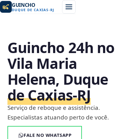
GUINCHO
DUQUE DE CAXIAS
-
RJ
Guincho 24h no
Vila Maria
Helena, Duque
de Caxias‑RJ
Serviço de reboque e assistência.
Especialistas atuando perto de você.
FALE NO WHATSAPP