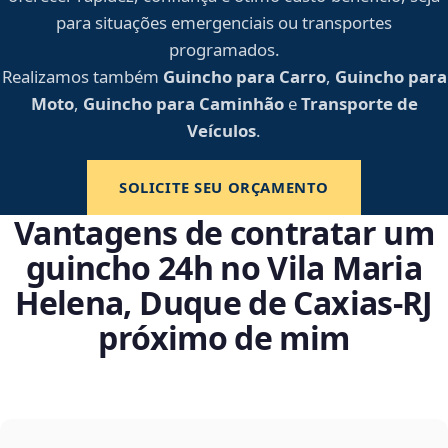
para situações emergenciais ou transportes
programados.
Realizamos também
Guincho para Carro
,
Guincho para
Moto
,
Guincho para Caminhão
e
Transporte de
Veículos
.
SOLICITE SEU ORÇAMENTO
Vantagens de contratar um
guincho 24h no Vila Maria
Helena, Duque de Caxias‑RJ
próximo de mim