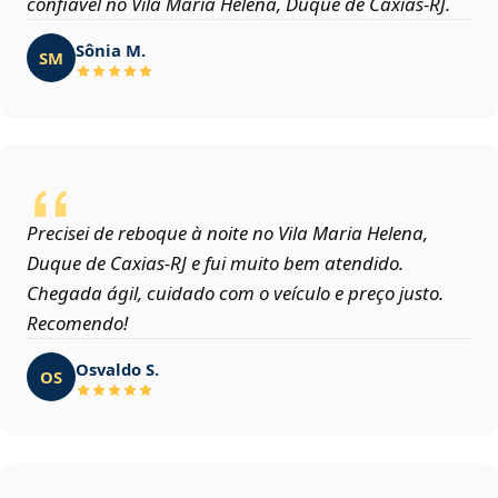
confiável no Vila Maria Helena, Duque de Caxias‑RJ.
Sônia M.
SM
Precisei de reboque à noite no Vila Maria Helena,
Duque de Caxias‑RJ e fui muito bem atendido.
Chegada ágil, cuidado com o veículo e preço justo.
Recomendo!
Osvaldo S.
OS