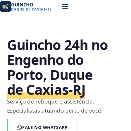
GUINCHO
DUQUE DE CAXIAS
-
RJ
Guincho 24h no
Engenho do
Porto, Duque
de Caxias‑RJ
Serviço de reboque e assistência.
Especialistas atuando perto de você.
FALE NO WHATSAPP