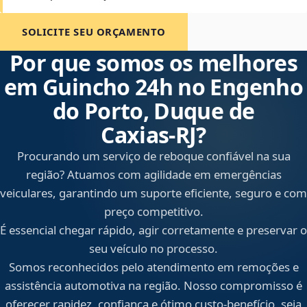
SOLICITE SEU ORÇAMENTO
Por que somos os melhores
em Guincho 24h no Engenho
do Porto, Duque de
Caxias‑RJ?
Procurando um serviço de reboque confiável na sua
região? Atuamos com agilidade em emergências
veiculares, garantindo um suporte eficiente, seguro e com
preço competitivo.
É essencial chegar rápido, agir corretamente e preservar o
seu veículo no processo.
Somos reconhecidos pelo atendimento em remoções e
assistência automotiva na região. Nosso compromisso é
oferecer rapidez, confiança e ótimo custo-benefício, seja