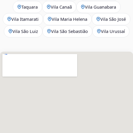
Taquara
Vila Canaã
Vila Guanabara
Vila Itamarati
Vila Maria Helena
Vila São José
Vila São Luiz
Vila São Sebastião
Vila Urussaí