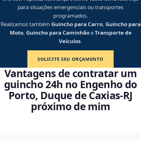
para situações emergenciais ou transportes
programados.
Realizamos também
Guincho para Carro
,
Guincho para
Moto
,
Guincho para Caminhão
e
Transporte de
Veículos
.
SOLICITE SEU ORÇAMENTO
Vantagens de contratar um
guincho 24h no Engenho do
Porto, Duque de Caxias‑RJ
próximo de mim