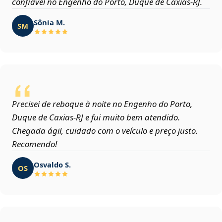
confiável no Engenho do Porto, Duque de Caxias‑RJ.
Sônia M.
SM
Precisei de reboque à noite no Engenho do Porto,
Duque de Caxias‑RJ e fui muito bem atendido.
Chegada ágil, cuidado com o veículo e preço justo.
Recomendo!
Osvaldo S.
OS