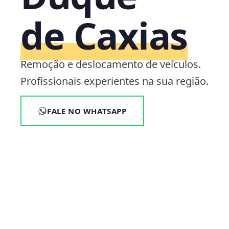
de Caxias
Remoção e deslocamento de veículos.
Profissionais experientes na sua região.
FALE NO WHATSAPP