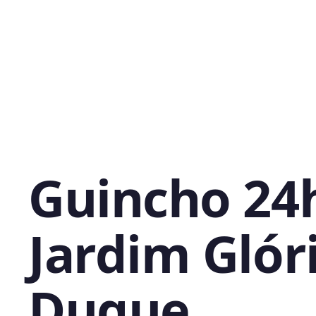
Guincho 24
Jardim Glóri
Duque