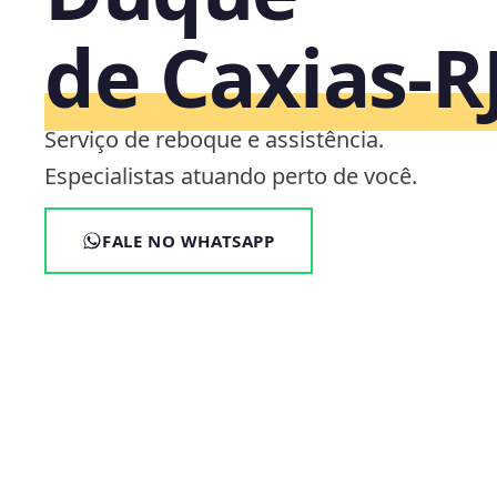
de Caxias‑R
Serviço de reboque e assistência.
Especialistas atuando perto de você.
FALE NO WHATSAPP