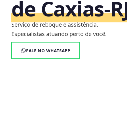
de Caxias‑R
Serviço de reboque e assistência.
Especialistas atuando perto de você.
FALE NO WHATSAPP