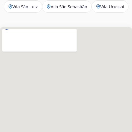
Vila São Luiz
Vila São Sebastião
Vila Urussaí