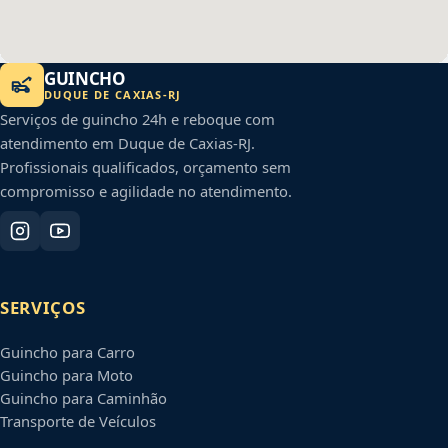
GUINCHO
DUQUE DE CAXIAS
-
RJ
Serviços de guincho 24h e reboque com
atendimento em
Duque de Caxias
-
RJ
.
Profissionais qualificados, orçamento sem
compromisso e agilidade no atendimento.
SERVIÇOS
Guincho para Carro
Guincho para Moto
Guincho para Caminhão
Transporte de Veículos