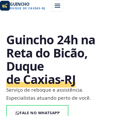
GUINCHO
DUQUE DE CAXIAS
-
RJ
Guincho 24h na
Reta do Bicão,
Duque
de Caxias‑RJ
Serviço de reboque e assistência.
Especialistas atuando perto de você.
FALE NO WHATSAPP