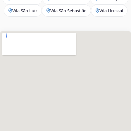
Vila São Luiz
Vila São Sebastião
Vila Urussaí