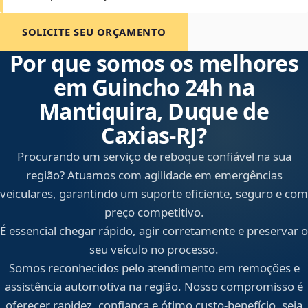
SOLICITE SEU ORÇAMENTO
Por que somos os melhores
em Guincho 24h na
Mantiquira, Duque de
Caxias‑RJ?
Procurando um serviço de reboque confiável na sua
região? Atuamos com agilidade em emergências
veiculares, garantindo um suporte eficiente, seguro e com
preço competitivo.
É essencial chegar rápido, agir corretamente e preservar o
seu veículo no processo.
Somos reconhecidos pelo atendimento em remoções e
assistência automotiva na região. Nosso compromisso é
oferecer rapidez, confiança e ótimo custo-benefício, seja