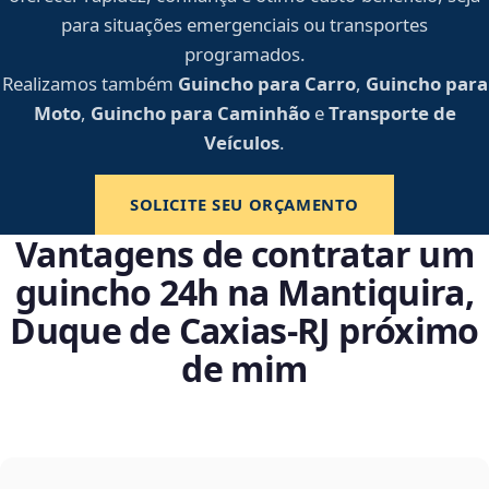
para situações emergenciais ou transportes
programados.
Realizamos também
Guincho para Carro
,
Guincho para
Moto
,
Guincho para Caminhão
e
Transporte de
Veículos
.
SOLICITE SEU ORÇAMENTO
Vantagens de contratar um
guincho 24h na Mantiquira,
Duque de Caxias‑RJ próximo
de mim