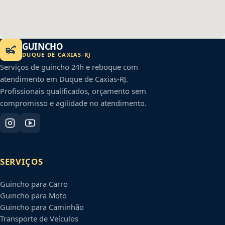
GUINCHO
DUQUE DE CAXIAS
-
RJ
Serviços de guincho 24h e reboque com
atendimento em
Duque de Caxias
-
RJ
.
Profissionais qualificados, orçamento sem
compromisso e agilidade no atendimento.
SERVIÇOS
Guincho para Carro
Guincho para Moto
Guincho para Caminhão
Transporte de Veículos