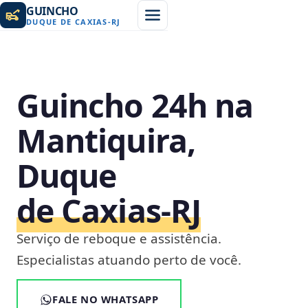
GUINCHO
DUQUE DE CAXIAS
-
RJ
Guincho 24h na
Mantiquira,
Duque
de Caxias‑RJ
Serviço de reboque e assistência.
Especialistas atuando perto de você.
FALE NO WHATSAPP