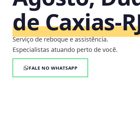
de Caxias‑R
Serviço de reboque e assistência.
Especialistas atuando perto de você.
FALE NO WHATSAPP