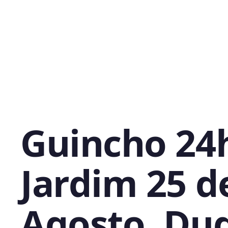
Guincho 24
Jardim 25 d
Agosto, Du