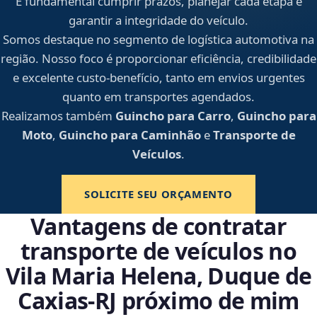
É fundamental cumprir prazos, planejar cada etapa e
garantir a integridade do veículo.
Somos destaque no segmento de logística automotiva na
região. Nosso foco é proporcionar eficiência, credibilidade
e excelente custo-benefício, tanto em envios urgentes
quanto em transportes agendados.
Realizamos também
Guincho para Carro
,
Guincho para
Moto
,
Guincho para Caminhão
e
Transporte de
Veículos
.
SOLICITE SEU ORÇAMENTO
Vantagens de contratar
transporte de veículos no
Vila Maria Helena, Duque de
Caxias‑RJ próximo de mim