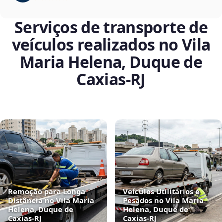
Serviços de transporte de
veículos realizados no Vila
Maria Helena, Duque de
Caxias‑RJ
Remoção para Longa
Veículos Utilitários e
Distância no Vila Maria
Pesados no Vila Maria
Helena, Duque de
Helena, Duque de
Caxias‑RJ
Caxias‑RJ