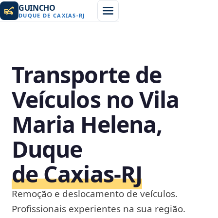
GUINCHO
DUQUE DE CAXIAS
-
RJ
Transporte de
Veículos no Vila
Maria Helena,
Duque
de Caxias‑RJ
Remoção e deslocamento de veículos.
Profissionais experientes na sua região.