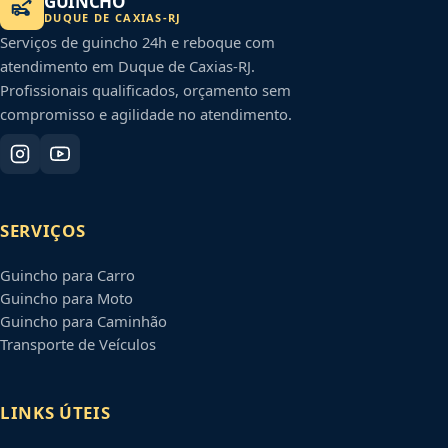
GUINCHO
DUQUE DE CAXIAS
-
RJ
Serviços de guincho 24h e reboque com
atendimento em
Duque de Caxias
-
RJ
.
Profissionais qualificados, orçamento sem
compromisso e agilidade no atendimento.
SERVIÇOS
Guincho para Carro
Guincho para Moto
Guincho para Caminhão
Transporte de Veículos
LINKS ÚTEIS