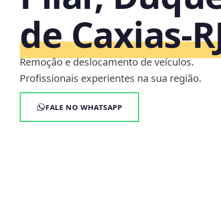
de Caxias‑R
Remoção e deslocamento de veículos.
Profissionais experientes na sua região.
FALE NO WHATSAPP