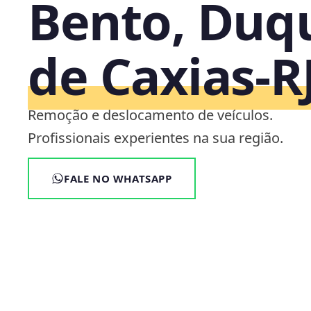
Bento, Duq
de Caxias‑R
Remoção e deslocamento de veículos.
Profissionais experientes na sua região.
FALE NO WHATSAPP