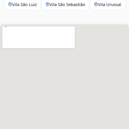
Vila São Luiz
Vila São Sebastião
Vila Urussaí