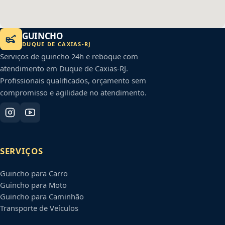
GUINCHO
DUQUE DE CAXIAS
-
RJ
Serviços de guincho 24h e reboque com
atendimento em
Duque de Caxias
-
RJ
.
Profissionais qualificados, orçamento sem
compromisso e agilidade no atendimento.
SERVIÇOS
Guincho para Carro
Guincho para Moto
Guincho para Caminhão
Transporte de Veículos