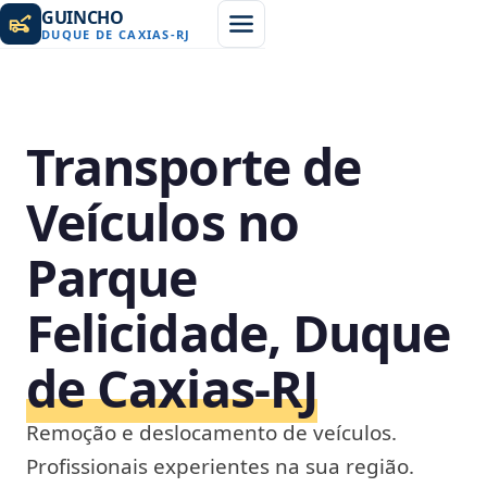
GUINCHO
DUQUE DE CAXIAS
-
RJ
Transporte de
Veículos no
Parque
Felicidade, Duque
de Caxias‑RJ
Remoção e deslocamento de veículos.
Profissionais experientes na sua região.