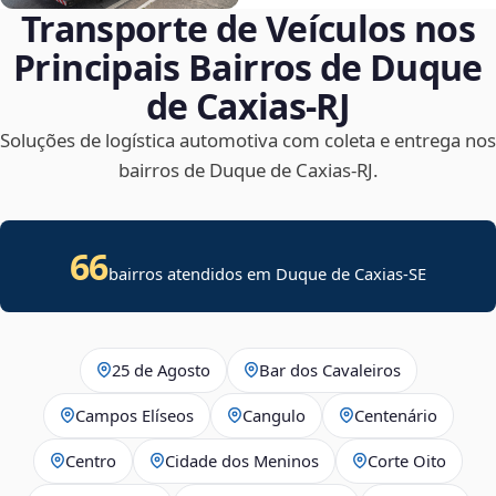
Transporte de Veículos nos
Principais Bairros de Duque
de Caxias‑RJ
Soluções de logística automotiva com coleta e entrega nos
bairros de Duque de Caxias‑RJ.
66
bairros atendidos em
Duque de Caxias
-
SE
25 de Agosto
Bar dos Cavaleiros
Campos Elíseos
Cangulo
Centenário
Centro
Cidade dos Meninos
Corte Oito