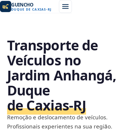
GUINCHO
DUQUE DE CAXIAS
-
RJ
Transporte de
Veículos no
Jardim Anhangá,
Duque
de Caxias‑RJ
Remoção e deslocamento de veículos.
Profissionais experientes na sua região.