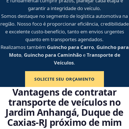
É fundamental cumprir prazos, planejar cada etapa e
garantir a integridade do veículo.
Somos destaque no segmento de logística automotiva na
região. Nosso foco é proporcionar eficiência, credibilidade
e excelente custo-benefício, tanto em envios urgentes
quanto em transportes agendados.
Realizamos também
Guincho para Carro
,
Guincho para
Moto
,
Guincho para Caminhão
e
Transporte de
Veículos
.
SOLICITE SEU ORÇAMENTO
Vantagens de contratar
transporte de veículos no
Jardim Anhangá, Duque de
Caxias‑RJ próximo de mim