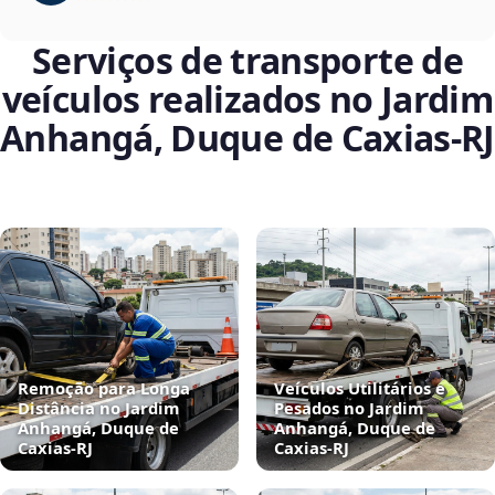
Serviços de transporte de
veículos realizados no Jardim
Anhangá, Duque de Caxias‑RJ
Remoção para Longa
Veículos Utilitários e
Distância no Jardim
Pesados no Jardim
Anhangá, Duque de
Anhangá, Duque de
Caxias‑RJ
Caxias‑RJ