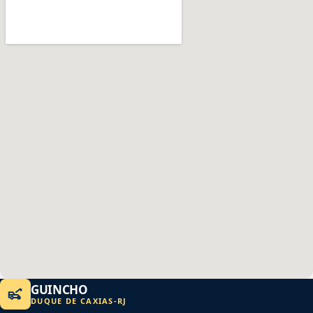
GUINCHO
DUQUE DE CAXIAS
-
RJ