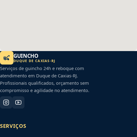
GUINCHO
DUQUE DE CAXIAS
-
RJ
Serviços de guincho 24h e reboque com
atendimento em
Duque de Caxias
-
RJ
.
Profissionais qualificados, orçamento sem
compromisso e agilidade no atendimento.
SERVIÇOS