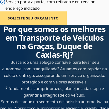
Serviço porta a porta, com retirada e entrega no
endereço indicado
SOLICITE SEU ORÇAMENTO
Por que somos os melhores
em Transporte de Veículos
na Graças, Duque de
Caxias‑RJ?
Buscando uma solução confiável para levar seu
automóvel com tranquilidade? Atuamos com rapidez na
coleta e entrega, assegurando um serviço organizado,
protegido e com valores acessíveis.
É fundamental cumprir prazos, planejar cada etapa e
garantir a integridade do veículo.
Somos destaque no segmento de logística automotiva na
região. Nosso foco é proporcionar eficiência, credibilidade