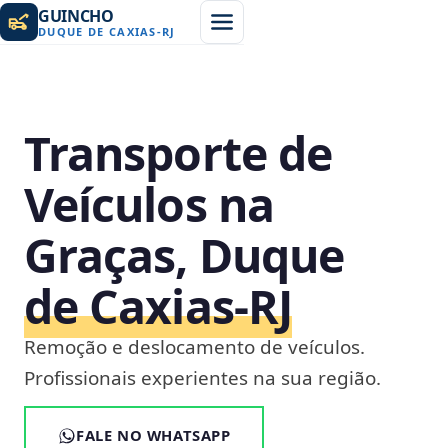
GUINCHO
DUQUE DE CAXIAS
-
RJ
Transporte de
Veículos na
Graças, Duque
de Caxias‑RJ
Remoção e deslocamento de veículos.
Profissionais experientes na sua região.
FALE NO WHATSAPP