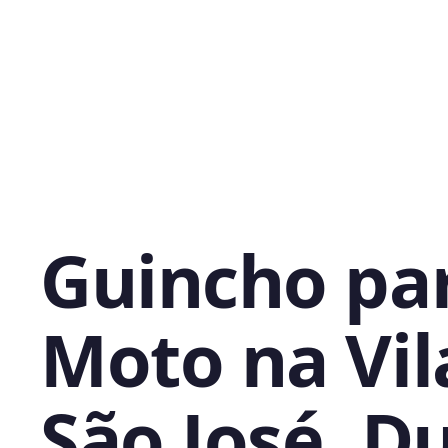
Guincho pa
Moto na Vil
São José, D