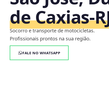
de Caxias‑R
Socorro e transporte de motocicletas.
Profissionais prontos na sua região.
FALE NO WHATSAPP