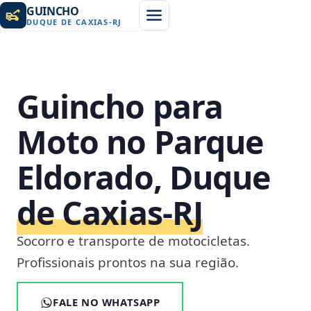
GUINCHO
DUQUE DE CAXIAS
-
RJ
Guincho para
Moto no Parque
Eldorado, Duque
de Caxias‑RJ
Socorro e transporte de motocicletas.
Profissionais prontos na sua região.
FALE NO WHATSAPP