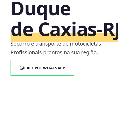
Duque
de Caxias‑R
Socorro e transporte de motocicletas.
Profissionais prontos na sua região.
FALE NO WHATSAPP