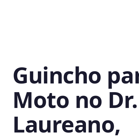
Guincho pa
Moto no Dr.
Laureano,