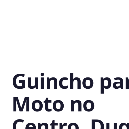
Guincho pa
Moto no
Centro, Du