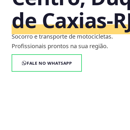
de Caxias‑R
Socorro e transporte de motocicletas.
Profissionais prontos na sua região.
FALE NO WHATSAPP