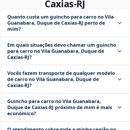
Caxias‑RJ
Quanto custa um guincho para carro no Vila
Guanabara, Duque de Caxias‑RJ perto de
mim?
Em quais situações devo chamar um guincho
para carro no Vila Guanabara, Duque de
Caxias‑RJ?
Vocês fazem transporte de qualquer modelo
de carro no Vila Guanabara, Duque de
Caxias‑RJ?
Guincho para carro no Vila Guanabara,
Duque de Caxias‑RJ próximo de mim é mais
econômico?
O atendimento cobre toda a minha região no