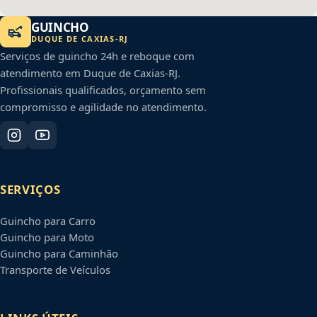
GUINCHO
DUQUE DE CAXIAS
-
RJ
Serviços de guincho 24h e reboque com
atendimento em
Duque de Caxias
-
RJ
.
Profissionais qualificados, orçamento sem
compromisso e agilidade no atendimento.
SERVIÇOS
Guincho para Carro
Guincho para Moto
Guincho para Caminhão
Transporte de Veículos