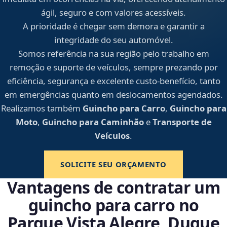
ágil, seguro e com valores acessíveis.
A prioridade é chegar sem demora e garantir a
integridade do seu automóvel.
Somos referência na sua região pelo trabalho em
remoção e suporte de veículos, sempre prezando por
eficiência, segurança e excelente custo-benefício, tanto
em emergências quanto em deslocamentos agendados.
Realizamos também
Guincho para Carro
,
Guincho para
Moto
,
Guincho para Caminhão
e
Transporte de
Veículos
.
SOLICITE SEU ORÇAMENTO
Vantagens de contratar um
guincho para carro no
Parque Vista Alegre, Duque