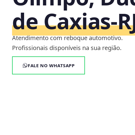
de Caxias‑R
Atendimento com reboque automotivo.
Profissionais disponíveis na sua região.
FALE NO WHATSAPP