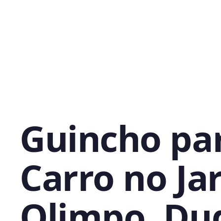
Guincho pa
Carro no Ja
Olimpo, Du