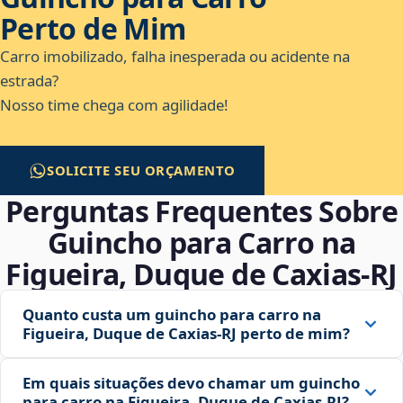
Perto de Mim
Carro imobilizado, falha inesperada ou acidente na
estrada?
Nosso time chega com agilidade!
SOLICITE SEU ORÇAMENTO
Perguntas Frequentes Sobre
Guincho para Carro na
Figueira, Duque de Caxias‑RJ
Quanto custa um guincho para carro na
Figueira, Duque de Caxias‑RJ perto de mim?
Em quais situações devo chamar um guincho
para carro na Figueira, Duque de Caxias‑RJ?