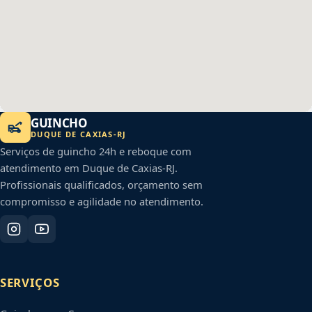
GUINCHO
DUQUE DE CAXIAS
-
RJ
Serviços de guincho 24h e reboque com
atendimento em
Duque de Caxias
-
RJ
.
Profissionais qualificados, orçamento sem
compromisso e agilidade no atendimento.
SERVIÇOS