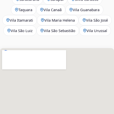
Taquara
Vila Canaã
Vila Guanabara
Vila Itamarati
Vila Maria Helena
Vila São José
Vila São Luiz
Vila São Sebastião
Vila Urussaí