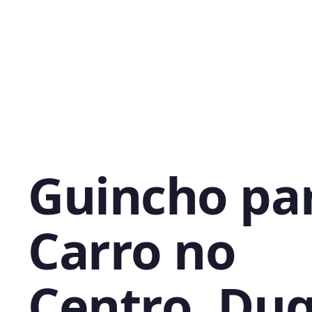
Guincho pa
Carro no
Centro, Du