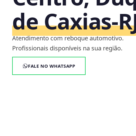
de Caxias‑R
Atendimento com reboque automotivo.
Profissionais disponíveis na sua região.
FALE NO WHATSAPP