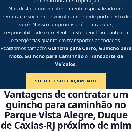
caminhão durante a operação.
Nos destacamos no atendimento especializado em
remoção e socorro de veículos de grande porte perto de
você. Nosso compromisso é unir rapidez,
responsabilidade e excelente custo-benefício, tanto em
emergências quanto em transportes agendados.
Realizamos também
Guincho para Carro
,
Guincho para
Moto
,
Guincho para Caminhão
e
Transporte de
Veículos
.
SOLICITE SEU ORÇAMENTO
Vantagens de contratar um
guincho para caminhão no
Parque Vista Alegre, Duque
de Caxias‑RJ próximo de mim