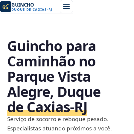
GUINCHO
DUQUE DE CAXIAS
-
RJ
Guincho para
Caminhão no
Parque Vista
Alegre, Duque
de Caxias‑RJ
Serviço de socorro e reboque pesado.
Especialistas atuando próximos a você.