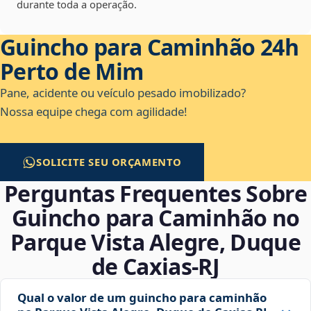
durante toda a operação.
Guincho para Caminhão 24h
Perto de Mim
Pane, acidente ou veículo pesado imobilizado?
Nossa equipe chega com agilidade!
SOLICITE SEU ORÇAMENTO
Perguntas Frequentes Sobre
Guincho para Caminhão no
Parque Vista Alegre, Duque
de Caxias‑RJ
Qual o valor de um guincho para caminhão