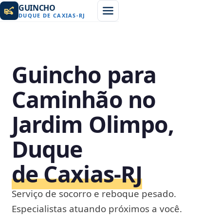
GUINCHO
DUQUE DE CAXIAS
-
RJ
Guincho para
Caminhão no
Jardim Olimpo,
Duque
de Caxias‑RJ
Serviço de socorro e reboque pesado.
Especialistas atuando próximos a você.