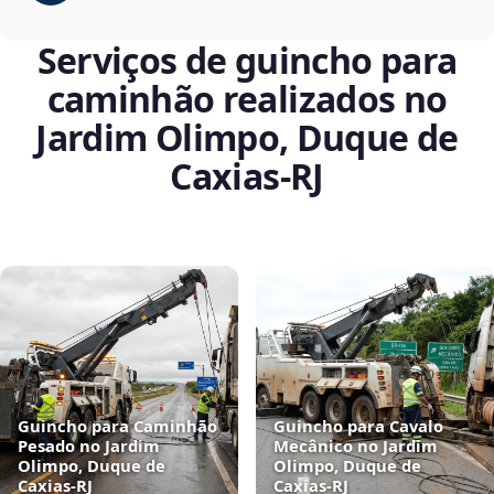
Serviços de guincho para
caminhão realizados no
Jardim Olimpo, Duque de
Caxias‑RJ
Guincho para Caminhão
Guincho para Cavalo
Pesado no Jardim
Mecânico no Jardim
Olimpo, Duque de
Olimpo, Duque de
Caxias‑RJ
Caxias‑RJ