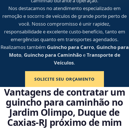
caminhão durante a operação.
Nos destacamos no atendimento especializado em
remoção e socorro de veículos de grande porte perto de
você. Nosso compromisso é unir rapidez,
responsabilidade e excelente custo-benefício, tanto em
emergências quanto em transportes agendados.
Realizamos também
Guincho para Carro
,
Guincho para
Moto
,
Guincho para Caminhão
e
Transporte de
Veículos
.
SOLICITE SEU ORÇAMENTO
Vantagens de contratar um
guincho para caminhão no
Jardim Olimpo, Duque de
Caxias‑RJ próximo de mim