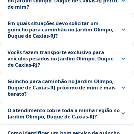
no Jardim Olimpo, Duque de Caxias‑RJ perto
de mim?
Em quais situações devo solicitar um
guincho para caminhão no Jardim Olimpo,
Duque de Caxias‑RJ?
Vocês fazem transporte exclusivo para
veículos pesados no Jardim Olimpo, Duque
de Caxias‑RJ?
Guincho para caminhão no Jardim Olimpo,
Duque de Caxias‑RJ próximo de mim é mais
barato?
O atendimento cobre toda a minha região no
Jardim Olimpo, Duque de Caxias‑RJ?
Como identificar um bom serviço de guincho