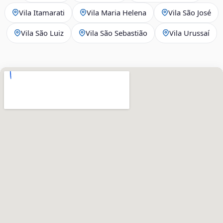
Vila Itamarati
Vila Maria Helena
Vila São José
Vila São Luiz
Vila São Sebastião
Vila Urussaí