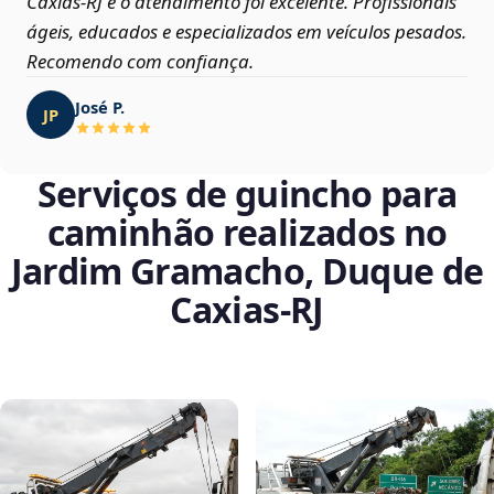
Caxias‑RJ e o atendimento foi excelente. Profissionais
ágeis, educados e especializados em veículos pesados.
Recomendo com confiança.
José P.
JP
Serviços de guincho para
caminhão realizados no
Jardim Gramacho, Duque de
Caxias‑RJ