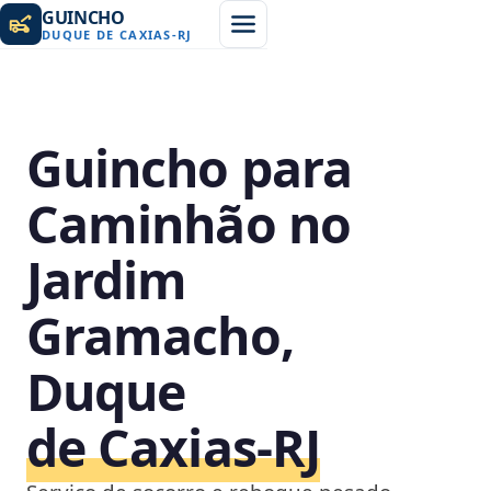
GUINCHO
DUQUE DE CAXIAS
-
RJ
Guincho para
Caminhão no
Jardim
Gramacho,
Duque
de Caxias‑RJ