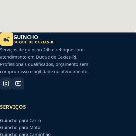
GUINCHO
DUQUE DE CAXIAS
-
RJ
Serviços de guincho 24h e reboque com
atendimento em
Duque de Caxias
-
RJ
.
Profissionais qualificados, orçamento sem
compromisso e agilidade no atendimento.
SERVIÇOS
Guincho para Carro
Guincho para Moto
Guincho para Caminhão