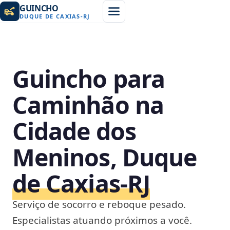
GUINCHO
DUQUE DE CAXIAS
-
RJ
Guincho para
Caminhão na
Cidade dos
Meninos, Duque
de Caxias‑RJ
Serviço de socorro e reboque pesado.
Especialistas atuando próximos a você.