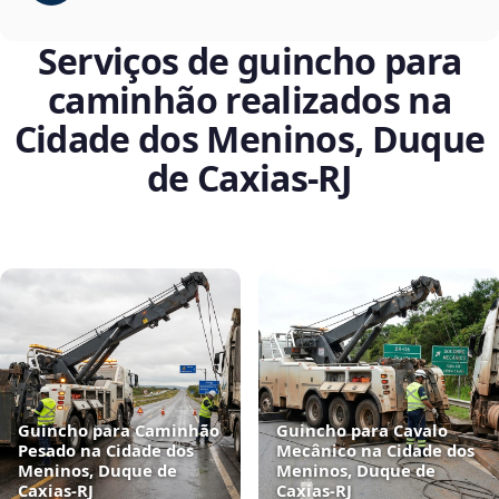
Serviços de guincho para
caminhão realizados na
Cidade dos Meninos, Duque
de Caxias‑RJ
Guincho para Caminhão
Guincho para Cavalo
Pesado na Cidade dos
Mecânico na Cidade dos
Meninos, Duque de
Meninos, Duque de
Caxias‑RJ
Caxias‑RJ