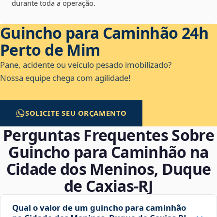
durante toda a operação.
Guincho para Caminhão 24h
Perto de Mim
Pane, acidente ou veículo pesado imobilizado?
Nossa equipe chega com agilidade!
SOLICITE SEU ORÇAMENTO
Perguntas Frequentes Sobre
Guincho para Caminhão na
Cidade dos Meninos, Duque
de Caxias‑RJ
Qual o valor de um guincho para caminhão