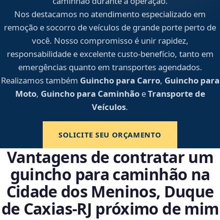
caminhão durante a operação.
Nos destacamos no atendimento especializado em
remoção e socorro de veículos de grande porte perto de
você. Nosso compromisso é unir rapidez,
responsabilidade e excelente custo-benefício, tanto em
emergências quanto em transportes agendados.
Realizamos também
Guincho para Carro
,
Guincho para
Moto
,
Guincho para Caminhão
e
Transporte de
Veículos
.
SOLICITE SEU ORÇAMENTO
Vantagens de contratar um
guincho para caminhão na
Cidade dos Meninos, Duque
de Caxias‑RJ próximo de mim