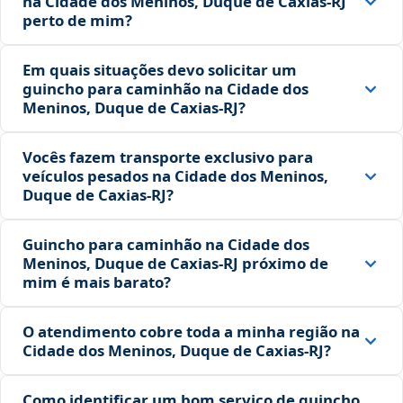
na Cidade dos Meninos, Duque de Caxias‑RJ
perto de mim?
Em quais situações devo solicitar um
guincho para caminhão na Cidade dos
Meninos, Duque de Caxias‑RJ?
Vocês fazem transporte exclusivo para
veículos pesados na Cidade dos Meninos,
Duque de Caxias‑RJ?
Guincho para caminhão na Cidade dos
Meninos, Duque de Caxias‑RJ próximo de
mim é mais barato?
O atendimento cobre toda a minha região na
Cidade dos Meninos, Duque de Caxias‑RJ?
Como identificar um bom serviço de guincho