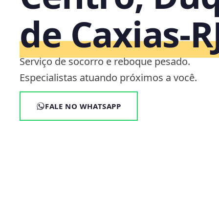
de Caxias‑R
Serviço de socorro e reboque pesado.
Especialistas atuando próximos a você.
FALE NO WHATSAPP