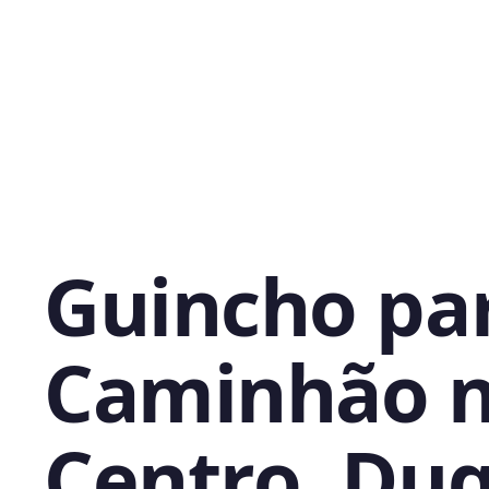
Guincho pa
Caminhão 
Centro, Du