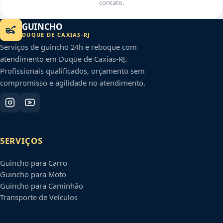
contato.
GUINCHO
DUQUE DE CAXIAS
-
RJ
Serviços de guincho 24h e reboque com
atendimento em
Duque de Caxias
-
RJ
.
Profissionais qualificados, orçamento sem
compromisso e agilidade no atendimento.
SERVIÇOS
Guincho para Carro
Guincho para Moto
Guincho para Caminhão
Transporte de Veículos